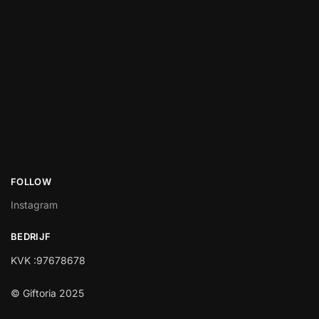
FOLLOW
Instagram
BEDRIJF
KVK :97678678
© Giftoria 2025