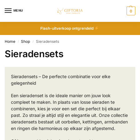
MENU
0
Flash-uitverkoop ontgrendeld
Home
Shop
Sieradensets
/
/
Sieradensets
Sieradensets – De perfecte combinatie voor elke
gelegenheid
Een sieradenset is de ideale manier om jouw look
compleet te maken. In plaats van losse sieraden te
combineren, kies je voor een set die perfect bij elkaar
past. Zo straal je altijd stijl en elegantie uit. Onze collectie
sieradensets bestaat uit oorbellen, kettingen, armbanden
en ringen die harmonieus op elkaar zijn afgestemd.