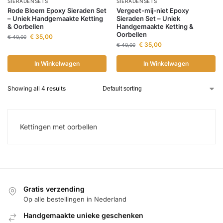
SIERADENSETS
SIERADENSETS
Rode Bloem Epoxy Sieraden Set
Vergeet-mij-niet Epoxy
– Uniek Handgemaakte Ketting
Sieraden Set – Uniek
& Oorbellen
Handgemaakte Ketting &
Oorbellen
€
35,00
€
40,00
€
35,00
€
40,00
In Winkelwagen
In Winkelwagen
Showing all 4 results
Kettingen met oorbellen
Gratis verzending
Op alle bestellingen in Nederland
Handgemaakte unieke geschenken