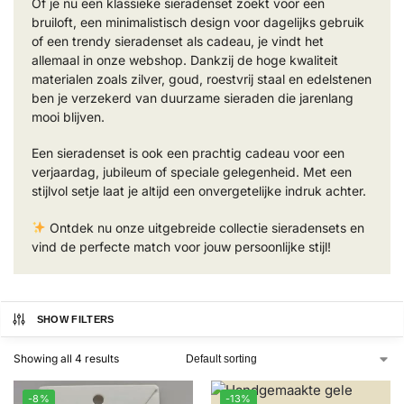
Of je nu een klassieke sieradenset zoekt voor een
bruiloft, een minimalistisch design voor dagelijks gebruik
of een trendy sieradenset als cadeau, je vindt het
allemaal in onze webshop. Dankzij de hoge kwaliteit
materialen zoals zilver, goud, roestvrij staal en edelstenen
ben je verzekerd van duurzame sieraden die jarenlang
mooi blijven.
Een sieradenset is ook een prachtig cadeau voor een
verjaardag, jubileum of speciale gelegenheid. Met een
stijlvol setje laat je altijd een onvergetelijke indruk achter.
Ontdek nu onze uitgebreide collectie sieradensets en
vind de perfecte match voor jouw persoonlijke stijl!
SHOW FILTERS
Showing all 4 results
-8%
-13%