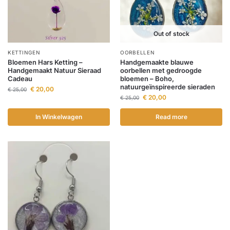
Out of stock
KETTINGEN
OORBELLEN
Bloemen Hars Ketting –
Handgemaakte blauwe
Handgemaakt Natuur Sieraad
oorbellen met gedroogde
Cadeau
bloemen – Boho,
natuurgeïnspireerde sieraden
€
20,00
€
25,00
€
20,00
€
25,00
In Winkelwagen
Read more