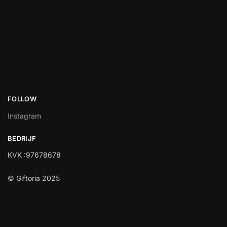
FOLLOW
Instagram
BEDRIJF
KVK :97678678
© Giftoria 2025