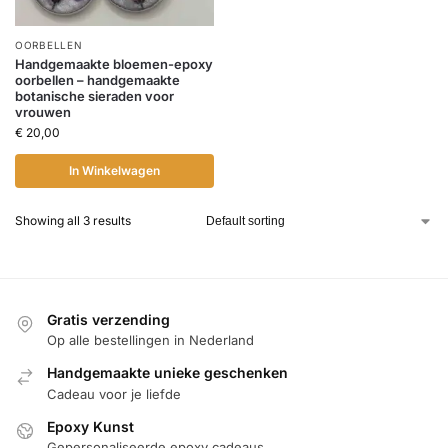
OORBELLEN
Handgemaakte bloemen-epoxy
oorbellen – handgemaakte
botanische sieraden voor
vrouwen
€
20,00
In Winkelwagen
Showing all 3 results
Gratis verzending
Op alle bestellingen in Nederland
Handgemaakte unieke geschenken
Cadeau voor je liefde
Epoxy Kunst
Gepersonaliseerde epoxy cadeaus