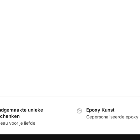
dgemaakte unieke
Epoxy Kunst
schenken
Gepersonaliseerde epoxy
au voor je liefde