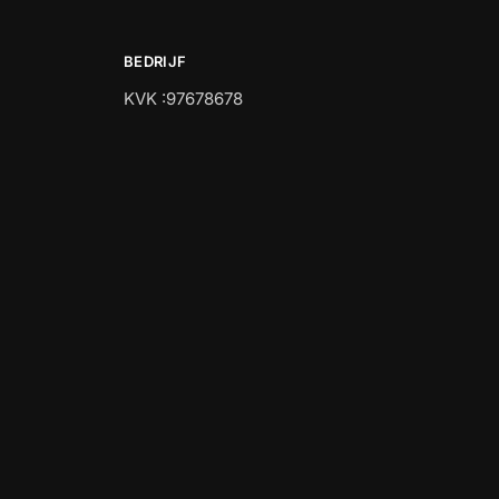
BEDRIJF
KVK :97678678