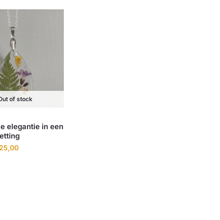
Out of stock
ke elegantie in een
etting
25,00