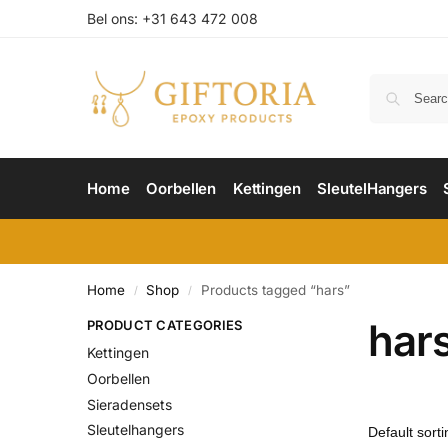
Bel ons: +31 643 472 008
Home
Oorbellen
Kettingen
SleutelHangers
Home
Shop
Products tagged “hars”
/
/
har
PRODUCT CATEGORIES
Kettingen
Oorbellen
Sieradensets
Sleutelhangers