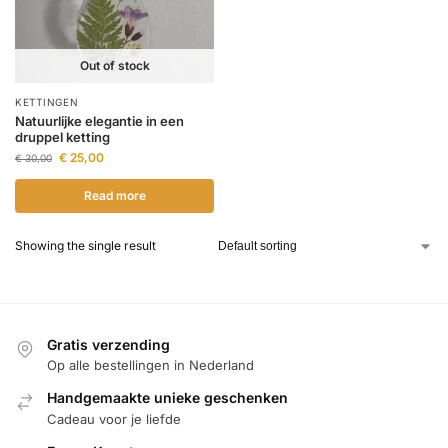
Out of stock
KETTINGEN
Natuurlijke elegantie in een
druppel ketting
€
25,00
€
30,00
Read more
Showing the single result
Gratis verzending
Op alle bestellingen in Nederland
Handgemaakte unieke geschenken
Cadeau voor je liefde