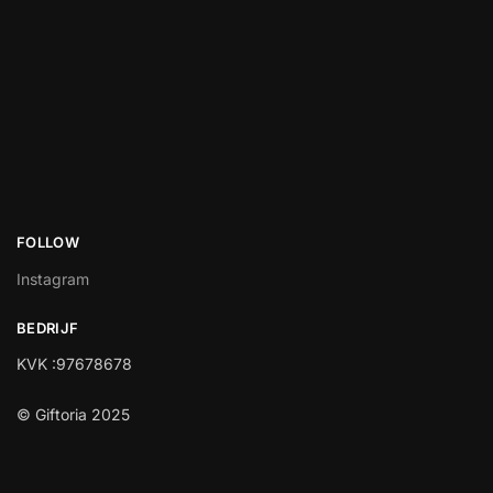
FOLLOW
Instagram
BEDRIJF
KVK :97678678
© Giftoria 2025