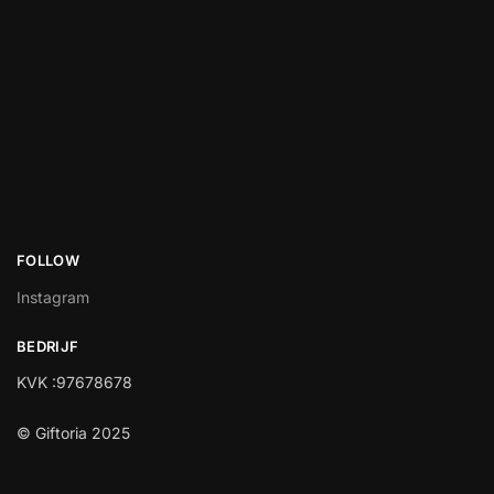
FOLLOW
Instagram
BEDRIJF
KVK :97678678
© Giftoria 2025