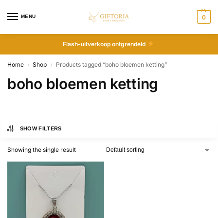
MENU
0
Flash-uitverkoop ontgrendeld
Home
Shop
Products tagged “boho bloemen ketting”
/
/
boho bloemen ketting
SHOW FILTERS
Showing the single result