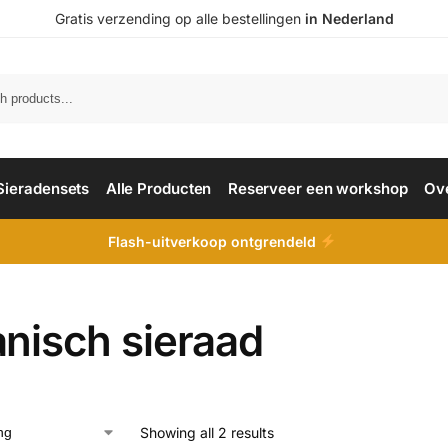
Gratis verzending op alle bestellingen
in Nederland
Sieradensets
Alle Producten
Reserveer een workshop
Ov
Flash-uitverkoop ontgrendeld
anisch sieraad
Showing all 2 results