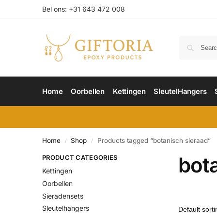
Bel ons: +31 643 472 008
Home
Oorbellen
Kettingen
SleutelHangers
Home
Shop
Products tagged “botanisch sieraad”
/
/
bot
PRODUCT CATEGORIES
Kettingen
Oorbellen
Sieradensets
Sleutelhangers