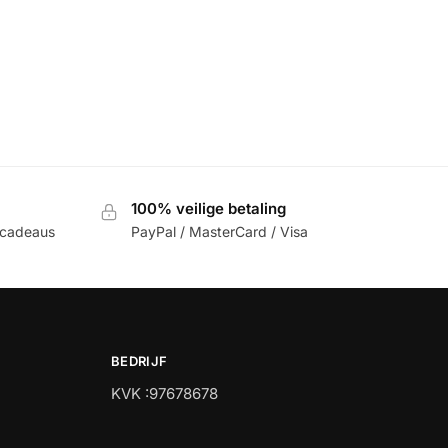
100% veilige betaling
 cadeaus
PayPal / MasterCard / Visa
BEDRIJF
KVK :97678678