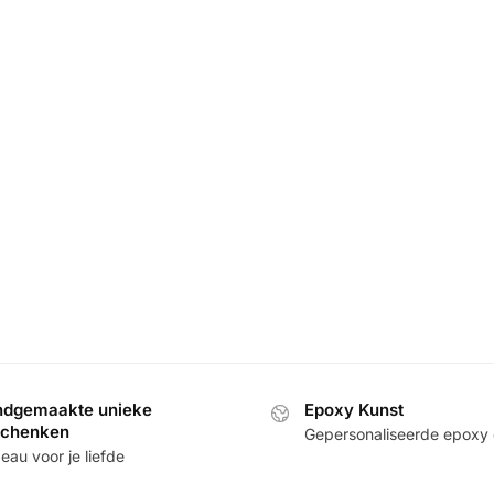
dgemaakte unieke
Epoxy Kunst
schenken
Gepersonaliseerde epoxy
au voor je liefde