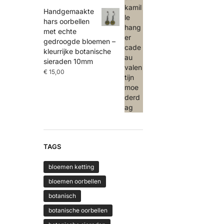
Handgemaakte
hars oorbellen
met echte
gedroogde bloemen –
kleurrijke botanische
sieraden 10mm
€
15,00
TAGS
bloemen ketting
bloemen oorbellen
botanisch
botanische oorbellen