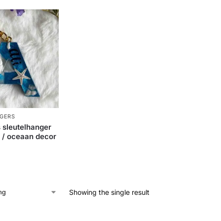
GERS
 sleutelhanger
l / oceaan decor
Showing the single result