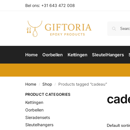
Bel ons: +31 643 472 008
Home
Oorbellen
Kettingen
SleutelHangers
Home
Shop
Products tagged “cadeau”
/
/
cad
PRODUCT CATEGORIES
Kettingen
Oorbellen
Sieradensets
Sleutelhangers