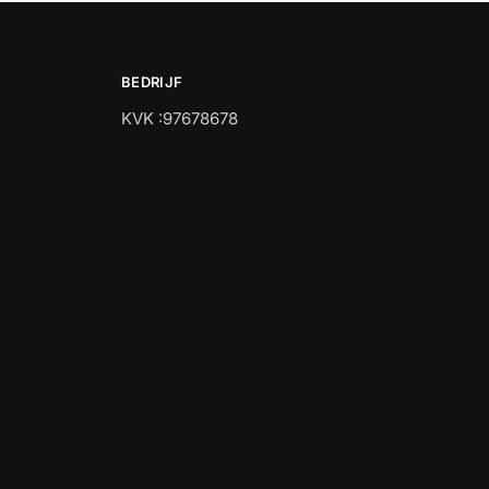
BEDRIJF
KVK :97678678