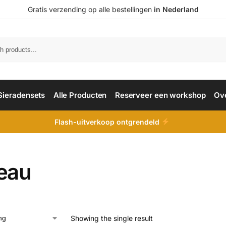
Gratis verzending op alle bestellingen
in Nederland
Sieradensets
Alle Producten
Reserveer een workshop
Ov
Flash-uitverkoop ontgrendeld
eau
Showing the single result