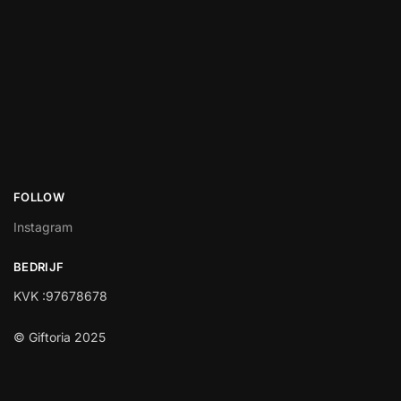
FOLLOW
Instagram
BEDRIJF
KVK :97678678
© Giftoria 2025