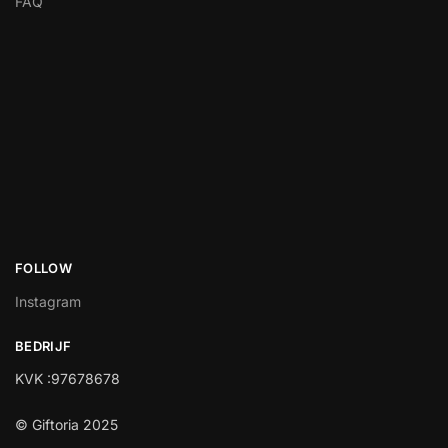
FAQ
FOLLOW
Instagram
BEDRIJF
KVK :97678678
© Giftoria 2025