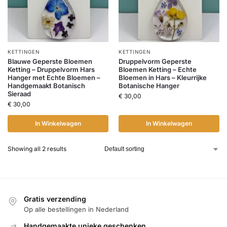
KETTINGEN
KETTINGEN
Blauwe Geperste Bloemen
Druppelvorm Geperste
Ketting – Druppelvorm Hars
Bloemen Ketting – Echte
Hanger met Echte Bloemen –
Bloemen in Hars – Kleurrijke
Handgemaakt Botanisch
Botanische Hanger
Sieraad
€
30,00
€
30,00
In Winkelwagen
In Winkelwagen
Showing all 2 results
Gratis verzending
Op alle bestellingen in Nederland
Handgemaakte unieke geschenken