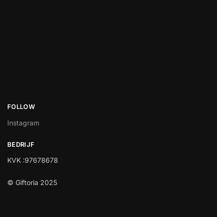
FOLLOW
Instagram
BEDRIJF
KVK :97678678
© Giftoria 2025