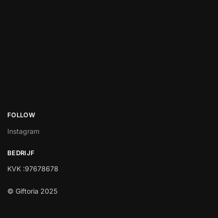
FOLLOW
Instagram
BEDRIJF
KVK :97678678
© Giftoria 2025