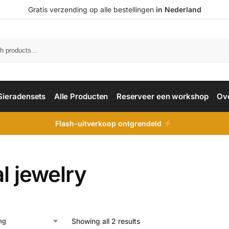
Gratis verzending op alle bestellingen
in Nederland
Sieradensets
Alle Producten
Reserveer een workshop
Ov
Flash-uitverkoop ontgrendeld
al jewelry
Showing all 2 results