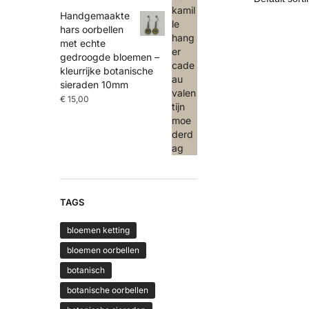
Handgemaakte
hars oorbellen
met echte
gedroogde bloemen –
kleurrijke botanische
sieraden 10mm
€
15,00
TAGS
bloemen ketting
bloemen oorbellen
botanisch
botanische oorbellen