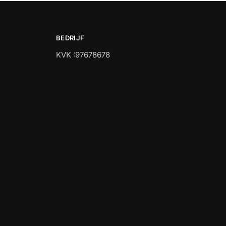
BEDRIJF
KVK :97678678