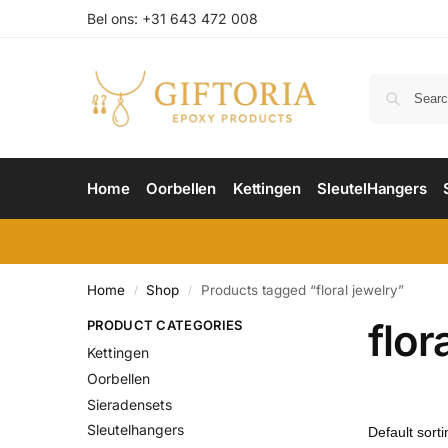
Bel ons: +31 643 472 008
Home
Oorbellen
Kettingen
SleutelHangers
Home
Shop
Products tagged “floral jewelry”
/
/
flor
PRODUCT CATEGORIES
Kettingen
Oorbellen
Sieradensets
Sleutelhangers