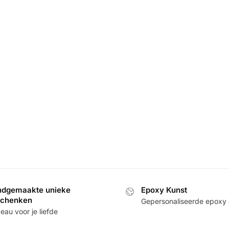
dgemaakte unieke
Epoxy Kunst
schenken
Gepersonaliseerde epoxy
au voor je liefde