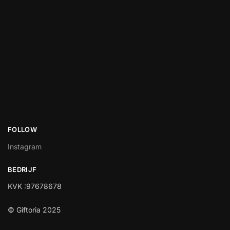
FOLLOW
Instagram
BEDRIJF
KVK :97678678
© Giftoria 2025