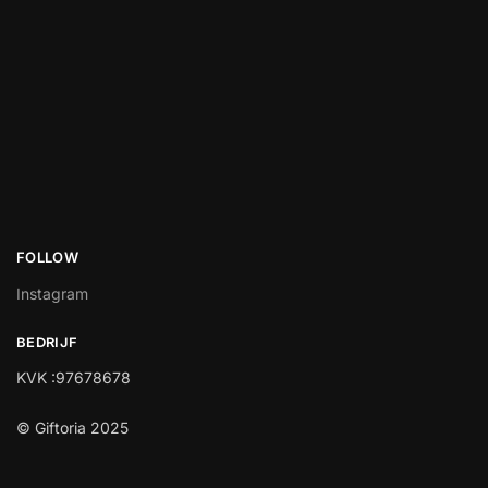
FOLLOW
Instagram
BEDRIJF
KVK :97678678
© Giftoria 2025