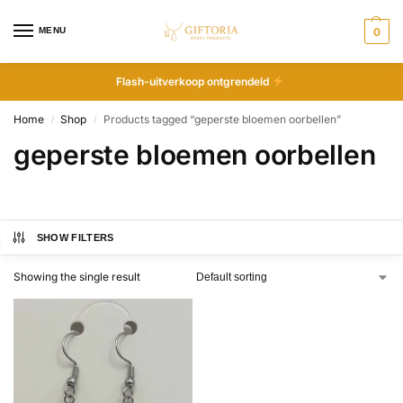
MENU
0
Flash-uitverkoop ontgrendeld
Home
Shop
Products tagged “geperste bloemen oorbellen”
/
/
geperste bloemen oorbellen
SHOW FILTERS
Showing the single result