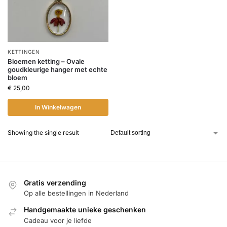
KETTINGEN
Bloemen ketting – Ovale
goudkleurige hanger met echte
bloem
€
25,00
In Winkelwagen
Showing the single result
Gratis verzending
Op alle bestellingen in Nederland
Handgemaakte unieke geschenken
Cadeau voor je liefde