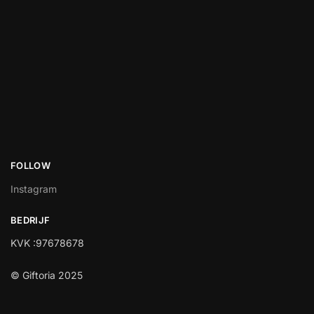
FOLLOW
Instagram
BEDRIJF
KVK :97678678
© Giftoria 2025