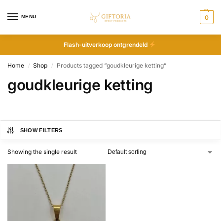
MENU
0
Flash-uitverkoop ontgrendeld
Home
Shop
Products tagged “goudkleurige ketting”
/
/
goudkleurige ketting
SHOW FILTERS
Showing the single result