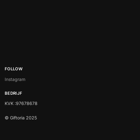
FOLLOW
Instagram
BEDRIJF
KVK :97678678
© Giftoria 2025