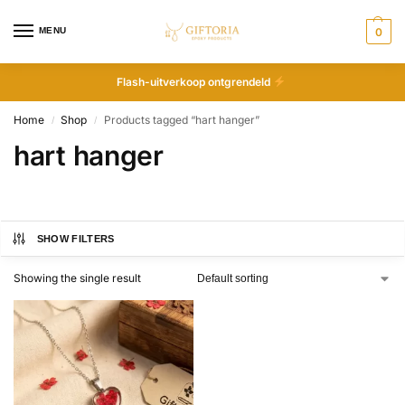
MENU
0
Flash-uitverkoop ontgrendeld
Home
Shop
Products tagged “hart hanger”
/
/
hart hanger
SHOW FILTERS
Showing the single result