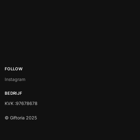
FOLLOW
Instagram
BEDRIJF
KVK :97678678
© Giftoria 2025