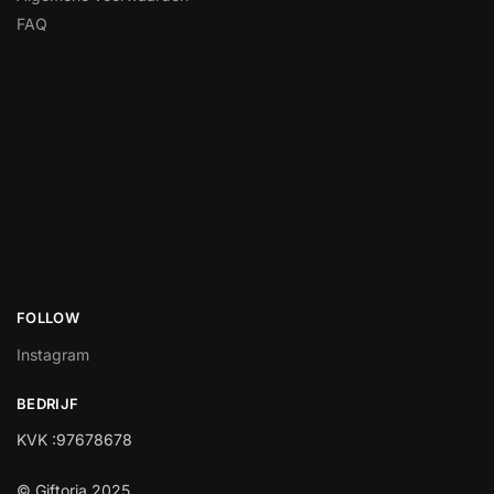
FAQ
FOLLOW
Instagram
BEDRIJF
KVK :97678678
© Giftoria 2025