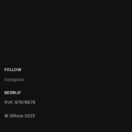
FOLLOW
Instagram
BEDRIJF
KVK :97678678
© Giftoria 2025