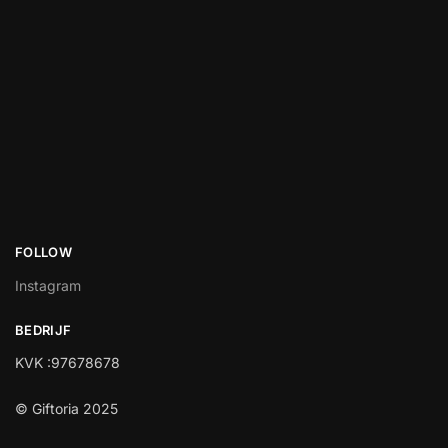
FOLLOW
Instagram
BEDRIJF
KVK :97678678
© Giftoria 2025