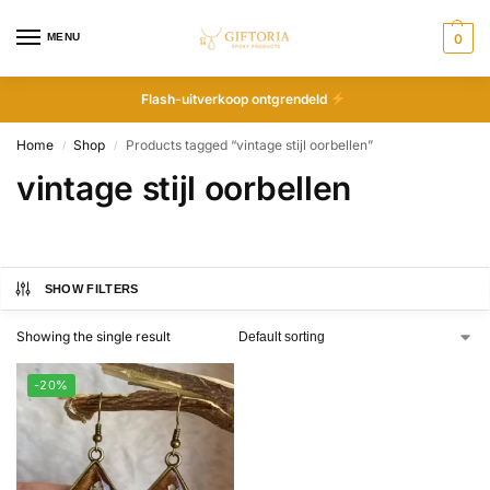
MENU
0
Flash-uitverkoop ontgrendeld
Home
Shop
Products tagged “vintage stijl oorbellen”
/
/
vintage stijl oorbellen
SHOW FILTERS
Showing the single result
-20%