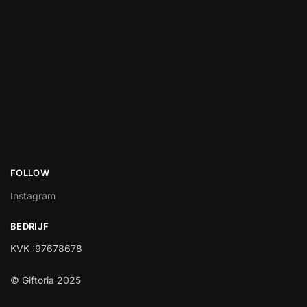
FOLLOW
Instagram
BEDRIJF
KVK :97678678
© Giftoria 2025