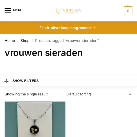
MENU
0
Flash-uitverkoop ontgrendeld
Home
Shop
Products tagged “vrouwen sieraden”
/
/
vrouwen sieraden
SHOW FILTERS
Showing the single result